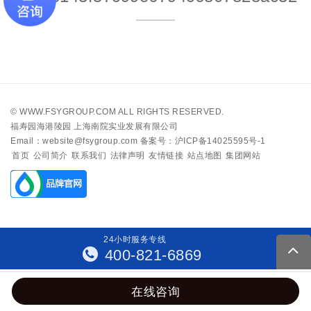
©
WWW.FSYGROUP.COM
ALL RIGHTS RESERVED.
福寿园海港陵园 上海南院实业发展有限公司
Email：website@fsygroup.com
备案号：沪ICP备14025595号-1
首页
公司简介
联系我们
法律声明
友情链接
站点地图
集团网站
24
小
时
服
务
专
线
400-821-6869
在线咨询