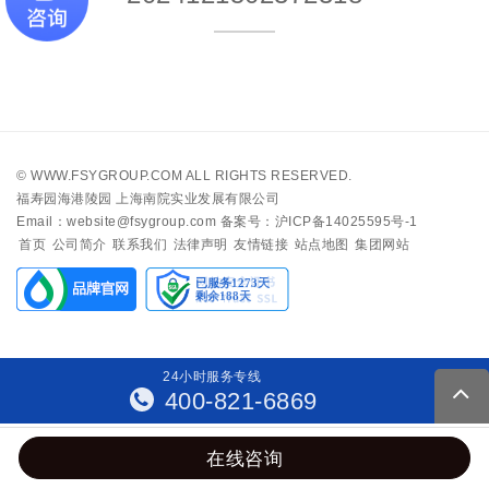
©
WWW.FSYGROUP.COM
ALL RIGHTS RESERVED.
福寿园海港陵园 上海南院实业发展有限公司
Email：website@fsygroup.com
备案号：沪ICP备14025595号-1
首页
公司简介
联系我们
法律声明
友情链接
站点地图
集团网站
24
小
时
服
务
专
线
400-821-6869
在线咨询