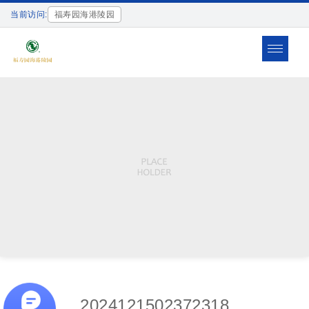
当前访问:
福寿园海港陵园
Toggle
navigat
2024121502372318