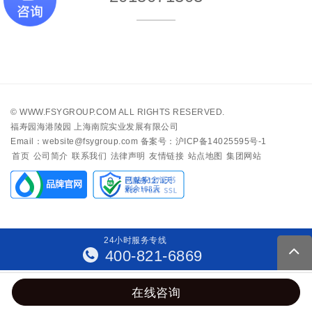
©
WWW.FSYGROUP.COM
ALL RIGHTS RESERVED.
福寿园海港陵园 上海南院实业发展有限公司
Email：website@fsygroup.com
备案号：沪ICP备14025595号-1
首页
公司简介
联系我们
法律声明
友情链接
站点地图
集团网站
24
小
时
服
务
专
线
400-821-6869
在线咨询